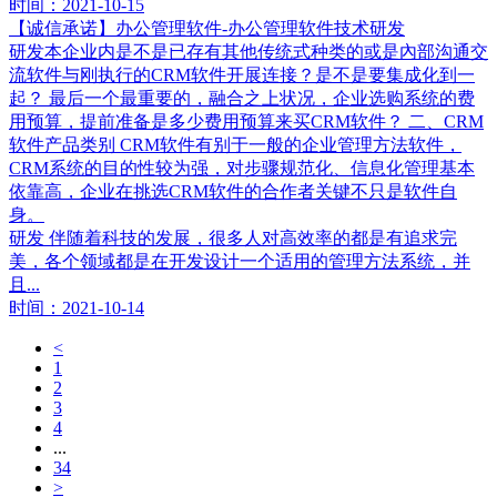
时间：2021-10-15
【诚信承诺】办公管理软件-办公管理软件技术研发
研发本企业内是不是已存有其他传统式种类的或是內部沟通交
流软件与刚执行的CRM软件开展连接？是不是要集成化到一
起？ 最后一个最重要的，融合之上状况，企业选购系统的费
用预算，提前准备是多少费用预算来买CRM软件？ 二、CRM
软件产品类别 CRM软件有别于一般的企业管理方法软件，
CRM系统的目的性较为强，对步骤规范化、信息化管理基本
依靠高，企业在挑选CRM软件的合作者关键不只是软件自
身。
研发 伴随着科技的发展，很多人对高效率的都是有追求完
美，各个领域都是在开发设计一个适用的管理方法系统，并
且...
时间：2021-10-14
<
1
2
3
4
...
34
>